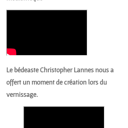
Le bédeaste Christopher Lannes nous a
offert un moment de création lors du
vernissage.