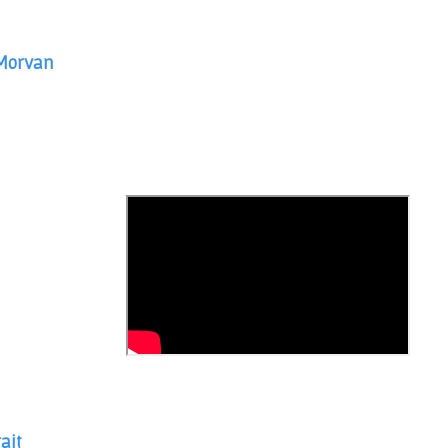
 Morvan
ait