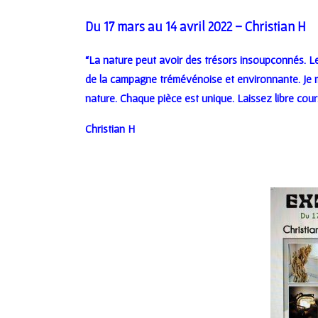
Du 17 mars au 14 avril 2022 – Christian H
“La nature peut avoir des trésors insoupçonnés. Le
de la campagne trémévénoise et environnante. Je m
nature. Chaque pièce est unique. Laissez libre cou
Christian H