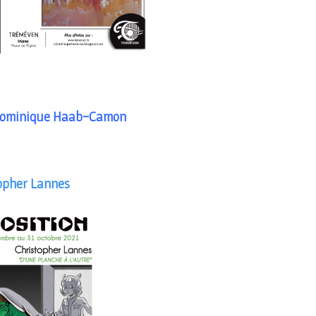
– Dominique Haab-Camon
topher Lannes