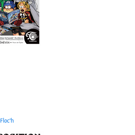
Floc’h