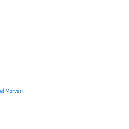
aël Morvan