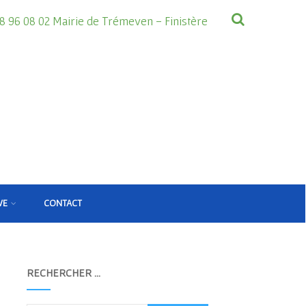
8 96 08 02 Mairie de Trémeven - Finistère
VE
CONTACT
RECHERCHER …