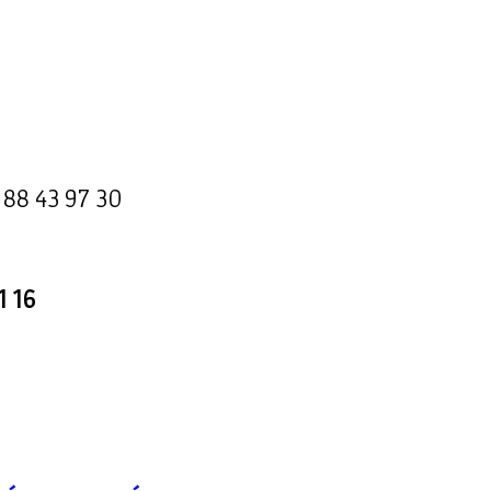
 88 43 97 30
1 16