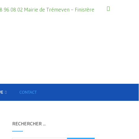
8 96 08 02 Mairie de Trémeven - Finistère
VE
CONTACT
RECHERCHER …