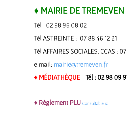
♦ MAIRIE DE TREMEVEN
Tél : 02 98 96 08 02
Tél ASTREINTE : 07 88 46 12 21
Tél AFFAIRES SOCIALES, CCAS : 07
e.mail:
mairie@tremeven.fr
♦ MÉDIATHÈQUE
Tél : 02 98 09 9
♦ Règlement PLU
Consultable ici :