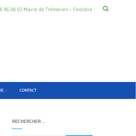
8 96 08 02 Mairie de Trémeven - Finistère
VE
CONTACT
RECHERCHER …