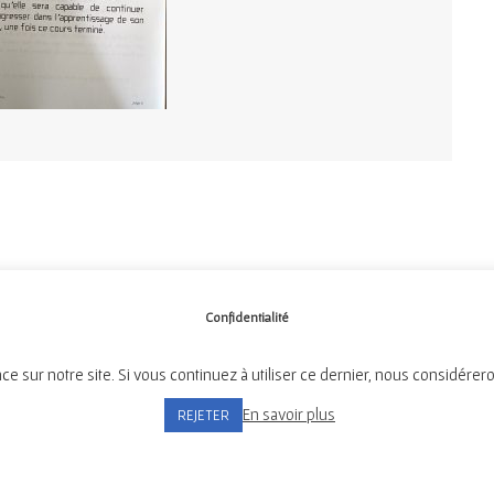
Confidentialité
ce sur notre site. Si vous continuez à utiliser ce dernier, nous considérer
Mairie de Tréméven
En savoir plus
REJETER
Place de l'Église, 29300 Tréméven
Tél:
02 98 96 08 02