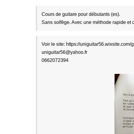
Sans solfège. Avec une méthode rapide et c
Voir le site: https://uniguitar56.wixsite.com/g
uniguitar56@yahoo.fr
0662072394