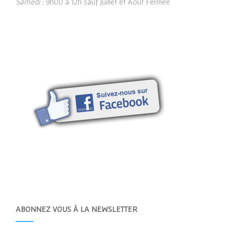
Samedi :
9h00 à 12h sauf Juillet et Août Fermée
ABONNEZ VOUS À LA NEWSLETTER