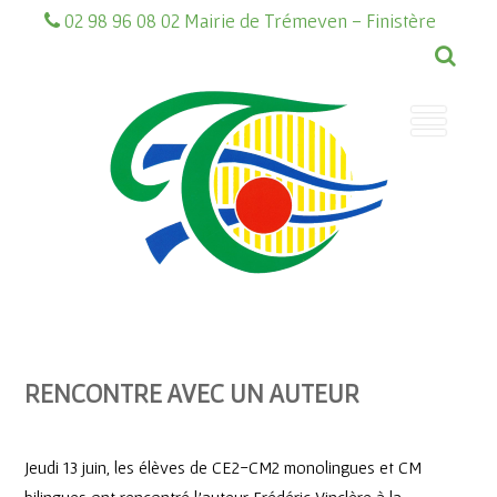
02 98 96 08 02 Mairie de Trémeven - Finistère
RENCONTRE AVEC UN AUTEUR
Jeudi 13 juin, les élèves de CE2-CM2 monolingues et CM
bilingues ont rencontré l’auteur Frédéric Vinclère à la