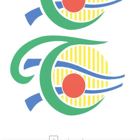
1
2
3