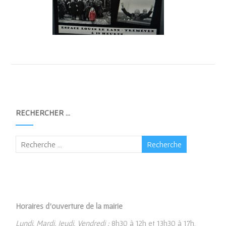
RECHERCHER …
Horaires d’ouverture de la mairie
Lundi, Mardi, Jeudi, Vendredi :
8h30 à 12h et 13h30 à 17h.