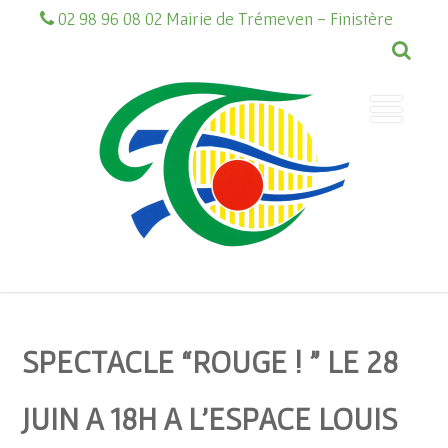
02 98 96 08 02 Mairie de Trémeven - Finistère
SPECTACLE “ROUGE ! ” LE 28
JUIN A 18H A L’ESPACE LOUIS