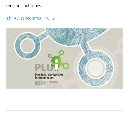
réunions publiques :
aff-A3-rencontres-Plui-2