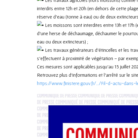
interdits entre 12h et 20h (en dehors de cette plag
réserve d’eau (tonne à eau) ou de deux extincteurs
Les moissons sont interdites entre 13h et 17h (
d’une herse de déchaumage, déchaumer le pourtour 
eau ou deux extincteurs) ;
Les travaux générateurs d’étincelles et les trav
s’effectuent à proximité de végétation – par exemp
Ces mesures sont applicables jusqu’au 15 juillet 202
Retrouvez plus d’informations et l’arrêté sur le site
https://www.finistere.gouv.fr/…/Fil-d-actu-dans-l