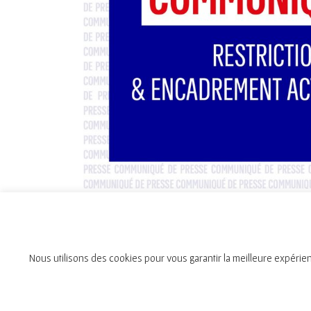
Nous utilisons des cookies pour vous garantir la meilleure expérien