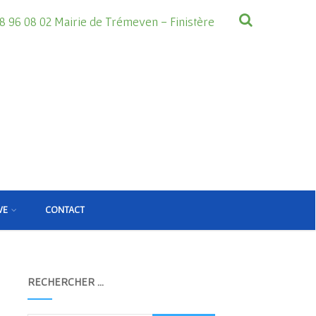
8 96 08 02 Mairie de Trémeven - Finistère
VE
CONTACT
RECHERCHER …