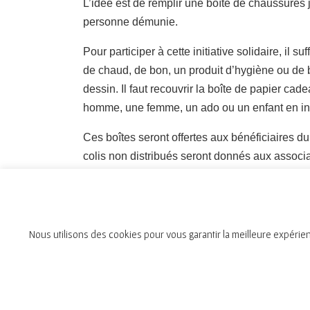
L’idée est de remplir une boîte de chaussures j
personne démunie.
Pour participer à cette initiative solidaire, il 
de chaud, de bon, un produit d’hygiène ou de 
dessin. Il faut recouvrir la boîte de papier cad
homme, une femme, un ado ou un enfant en indi
Ces boîtes seront offertes aux bénéficiaires d
colis non distribués seront donnés aux associat
communauté.
Nous utilisons des cookies pour vous garantir la meilleure expérien