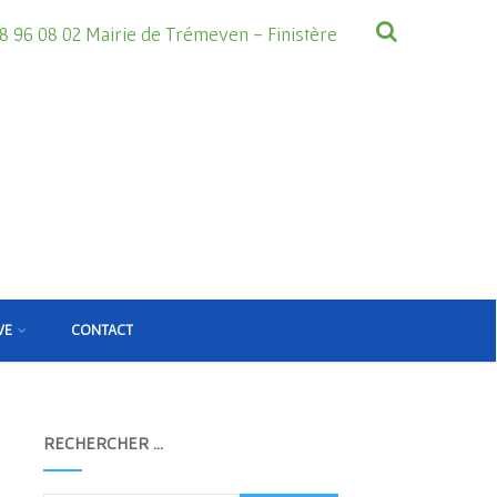
8 96 08 02 Mairie de Trémeven - Finistère
VE
CONTACT
RECHERCHER …