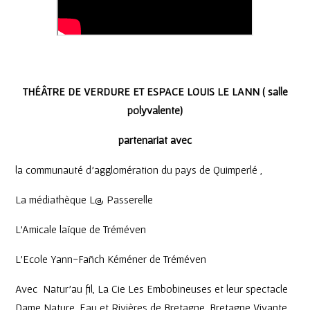
THÉÂTRE DE VERDURE ET ESPACE LOUIS LE LANN ( salle
polyvalente)
partenariat avec
la communauté d’agglomération du pays de Quimperlé ,
La médiathèque L@ Passerelle
L’Amicale laïque de Tréméven
L’Ecole Yann-Fañch Kéméner de Tréméven
Avec Natur’au fil, La Cie Les Embobineuses et leur spectacle
Dame Nature, Eau et Rivières de Bretagne, Bretagne Vivante