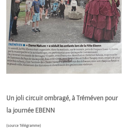
Un joli circuit ombragé, à Tréméven pour
la journée EBENN
(source Télégramme)