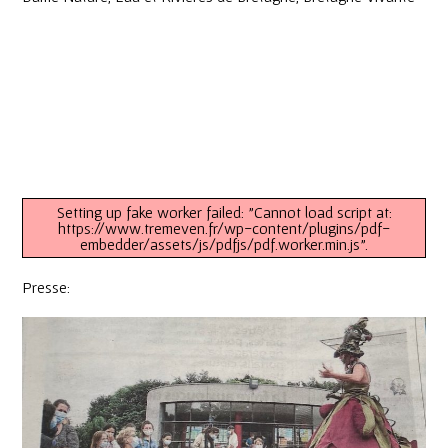
Setting up fake worker failed: "Cannot load script at:
https://www.tremeven.fr/wp-content/plugins/pdf-
embedder/assets/js/pdfjs/pdf.worker.min.js".
Presse: