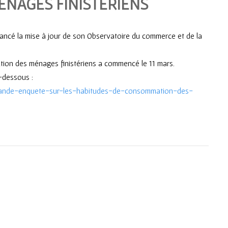
NAGES FINISTÉRIENS
ancé la mise à jour de son Observatoire du commerce et de la
ion des ménages finistériens a commencé le 11 mars.
i-dessous :
/grande-enquete-sur-les-habitudes-de-consommation-des-