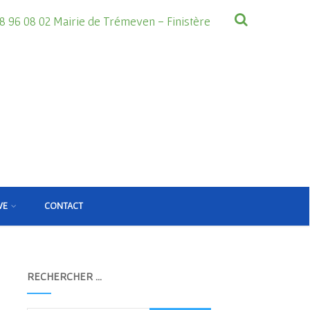
8 96 08 02 Mairie de Trémeven - Finistère
VE
CONTACT
RECHERCHER …