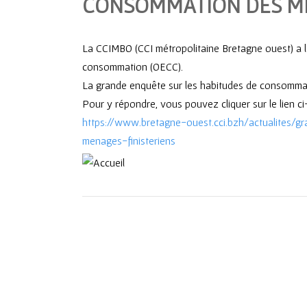
CONSOMMATION DES MÉ
La CCIMBO (CCI métropolitaine Bretagne ouest) a l
consommation (OECC).
La grande enquête sur les habitudes de consommat
Pour y répondre, vous pouvez cliquer sur le lien c
https://www.bretagne-ouest.cci.bzh/actualites
menages-finisteriens