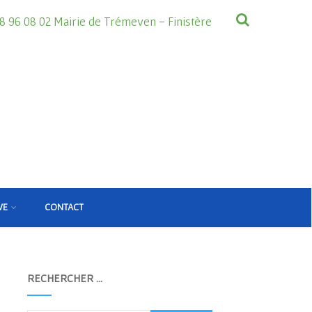
8 96 08 02 Mairie de Trémeven - Finistère
VE
CONTACT
RECHERCHER …