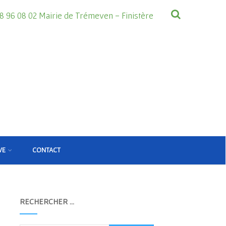
8 96 08 02 Mairie de Trémeven - Finistère
VE
CONTACT
RECHERCHER …