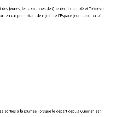
et des jeunes, les communes de Querrien, Locunolé et Tréméven
port en car permettant de rejoindre l’Espace Jeunes mutualisé de
5
es sorties à la journée, lorsque le départ depuis Querrien est