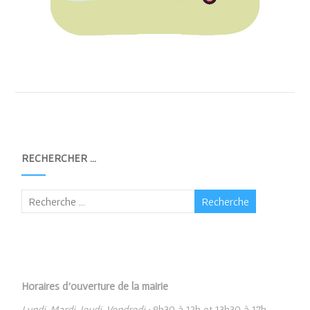
RECHERCHER …
Horaires d’ouverture de la mairie
Lundi, Mardi, Jeudi, Vendredi :
8h30 à 12h et 13h30 à 17h.