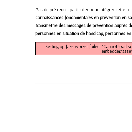
Pas de pré requis particulier pour intégrer cette for
connaissances fondamentales en prévention en san
transmettre des messages de prévention auprès de l
personnes en situation de handicap, personnes en p
Setting up fake worker failed: "Cannot load 
embedder/assets