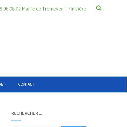
8 96 08 02 Mairie de Trémeven - Finistère
VE
CONTACT
RECHERCHER …