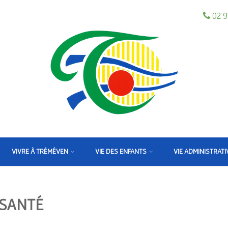
02 9
VIVRE À TRÉMÉVEN
VIE DES ENFANTS
VIE ADMINISTRATI
 SANTÉ