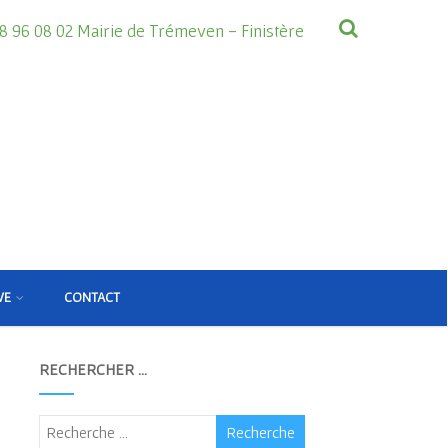
8 96 08 02 Mairie de Trémeven - Finistère
VE
CONTACT
RECHERCHER …