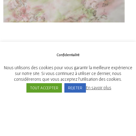
Confidentialité
Nous utilisons des cookies pour vous garantir la meilleure expérience
sur notre site. Si vous continuez à utiliser ce dernier, nous
considérerons que vous acceptez l'utilisation des cookies.
Mairie de Tréméven
En savoir plus
TOUT ACCEPTER
REJETER
Place de l'Église, 29300 Tréméven
Tél:
02 98 96 08 02
© Mairie de Tremeven - 2021 Tous droits réservés -
Mentions légales