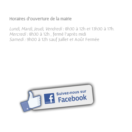
Horaires d’ouverture de la mairie
Lundi, Mardi, Jeudi, Vendredi :
8h30 à 12h et 13h30 à 17h.
Mercredi :
8h30 à 12h , fermé l’après midi
Samedi :
9h00 à 12h sauf Juillet et Août Fermée