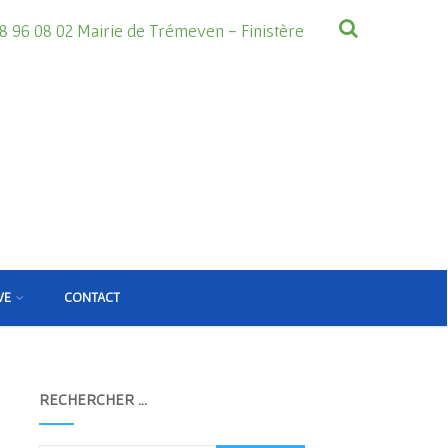
8 96 08 02 Mairie de Trémeven - Finistère
VE
CONTACT
RECHERCHER …