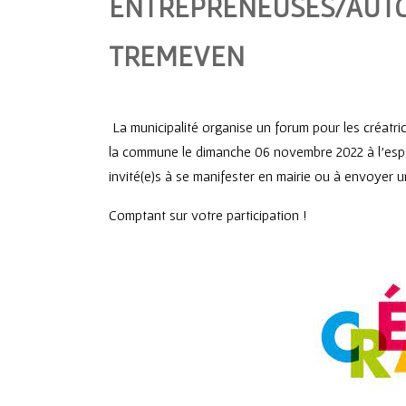
ENTREPRENEUSES/AUT
TREMEVEN
La municipalité organise un forum pour les créat
la commune le dimanche 06 novembre 2022 à l’espa
invité(e)s à se manifester en mairie ou à envoyer u
Comptant sur votre participation !