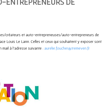
O-ENTREPRENEURS DE
rices/créateurs et auto-entrepreneuses/auto-entrepreneurs de
ce Louis Le Lann. Celles et ceux qui souhaitent y exposer sont
n mail à l’adresse suivante :
aurelie.foucher@tremeven.fr